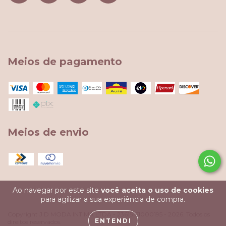
Meios de pagamento
Meios de envio
Ao navegar por este site
você aceita o uso de cookies
para agilizar a sua experiência de compra.
Copyright J D MODA INTIMA LTDA - 23615161000195 - 2026. Todos os
ENTENDI
direitos reservados.