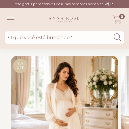
Frete grátis para todo o Brasil nas compras acima de R$ 699
0
7
%
OFF