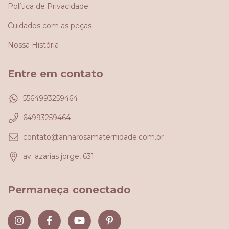
Política de Privacidade
Cuidados com as peças
Nossa História
Entre em contato
5564993259464
64993259464
contato@annarosamaternidade.com.br
av. azarias jorge, 631
Permaneça conectado