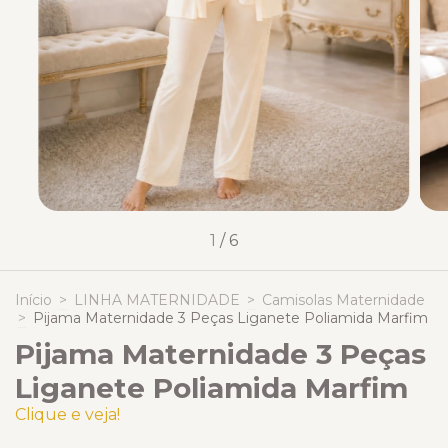
1
/
6
Início
>
LINHA MATERNIDADE
>
Camisolas Maternidade
>
Pijama Maternidade 3 Peças Liganete Poliamida Marfim
Pijama Maternidade 3 Peças
Liganete Poliamida Marfim
Clique e veja!