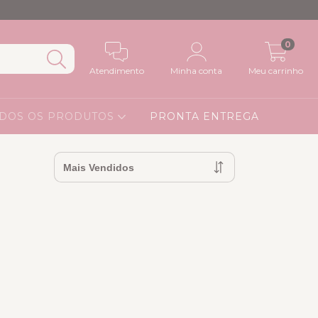
0
Atendimento
Minha conta
Meu carrinho
DOS OS PRODUTOS
PRONTA ENTREGA