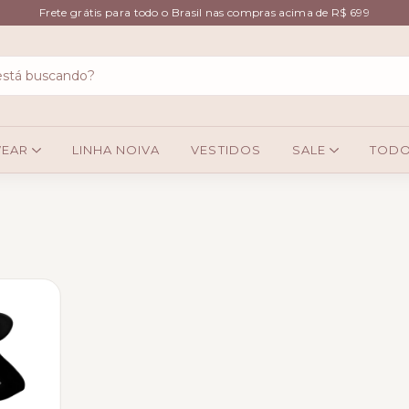
Frete grátis para todo o Brasil nas compras acima de R$ 699
WEAR
LINHA NOIVA
VESTIDOS
SALE
TODO