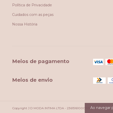
Política de Privacidade
Cuidados com as peças
Nossa História
Meios de pagamento
Meios de envio
Ao navegar p
Copyright J D MODA INTIMA LTDA - 23615161000195 - 2026. Todos os d