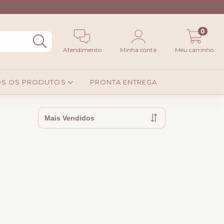
0
Atendimento
Minha conta
Meu carrinho
S OS PRODUTOS
PRONTA ENTREGA