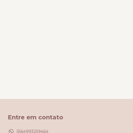
Entre em contato
5564993259464