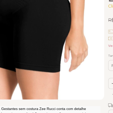
Cl
R
Ve
Ta
Fr
Gestantes sem costura Zee Rucci conta com detalhe