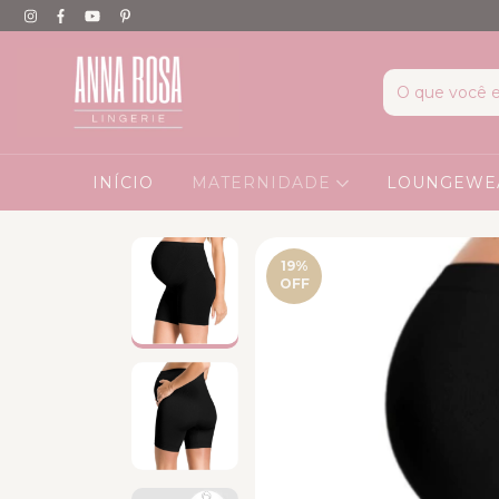
INÍCIO
MATERNIDADE
LOUNGEW
19
%
OFF