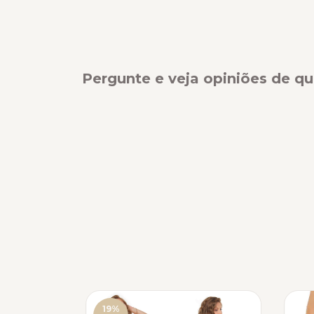
Pergunte e veja opiniões de 
19
%