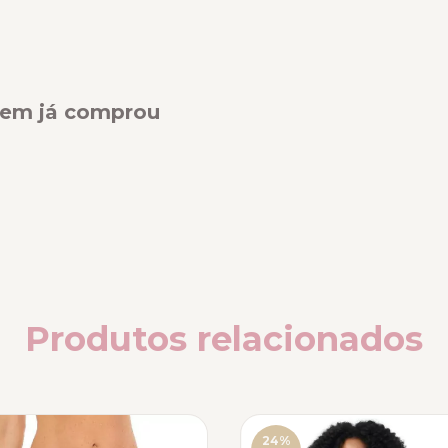
quem já comprou
Produtos relacionados
24
%