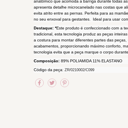
anatômico que acomoda a barriga durante todas a
apresenta detalhe microcanelado nas costas que a
evita atrito entre as pernas. Perfeita para as mamã
no seu enxoval para gestantes. Ideal para usar com
Destaque: *
Este produto é confeccionado com a te
tradicional, esta tecnologia produz as peças inteira
a costura para montar diferentes partes das peças,
acabamentos, proporcionando máximo conforto, maio
tecnologia evita que a peça marque o corpo durante
Composição:
89% POLIAMIDA 11% ELASTANO
Código da peça:
ZR/0210002/C099