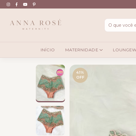
INÍCIO
MATERNIDADE
LOUNGE
41
%
OFF