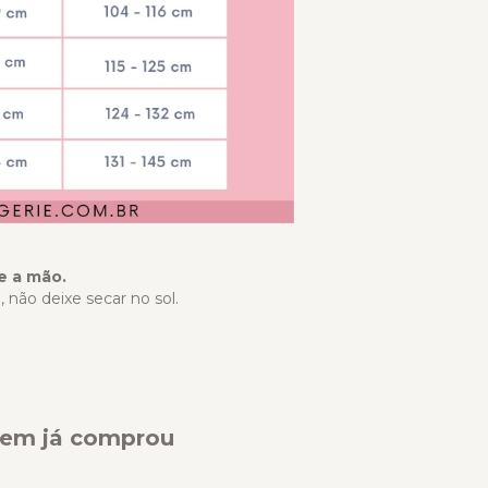
e a mão.
 não deixe secar no sol.
quem já comprou