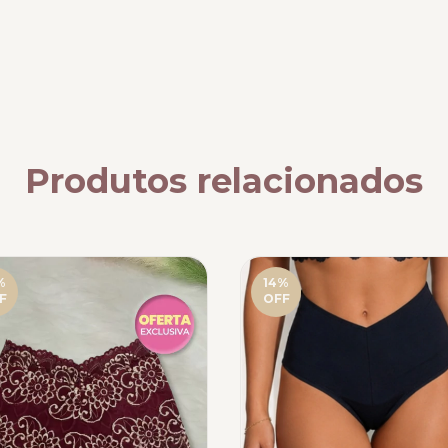
Produtos relacionados
%
14
%
F
OFF