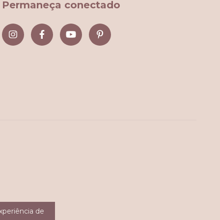
Permaneça conectado
experiência de