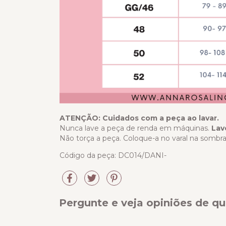
ATENÇÃO: Cuidados com a peça ao lavar.
Nunca lave a peça de renda em máquinas.
Lav
Não torça a peça. Coloque-a no varal na sombra,
Código da peça: DC014/DANI-
Pergunte e veja opiniões de 