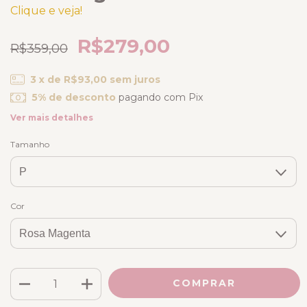
Clique e veja!
R$279,00
R$359,00
3
x de
R$93,00
sem juros
5% de desconto
pagando com Pix
Ver mais detalhes
Tamanho
Cor