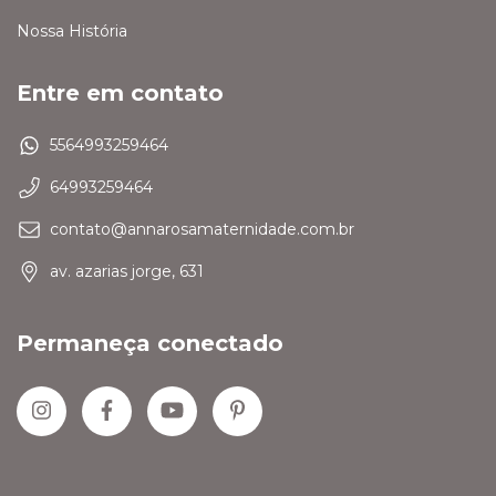
Nossa História
Entre em contato
5564993259464
64993259464
contato@annarosamaternidade.com.br
av. azarias jorge, 631
Permaneça conectado