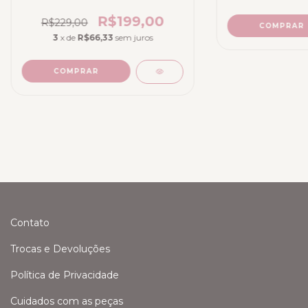
R$199,00
R$229,00
COMPRAR
3
x de
R$66,33
sem juros
COMPRAR
Contato
Trocas e Devoluções
Política de Privacidade
Cuidados com as peças