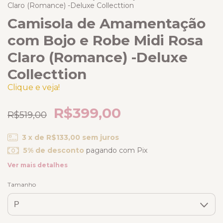
Claro (Romance) -Deluxe Collecttion
Camisola de Amamentação
com Bojo e Robe Midi Rosa
Claro (Romance) -Deluxe
Collecttion
Clique e veja!
R$399,00
R$519,00
3
x de
R$133,00
sem juros
5% de desconto
pagando com Pix
Ver mais detalhes
Tamanho