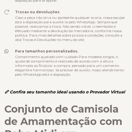
disposição para te apoiar.
Trocas ou devoluções
Caso a peça não sirva ou apresente qualquer avaria, nossa equipe
está à disposição para auxiliá-la pelo WhatsApp. Sempre que
possível, realizamos a troca. Não sendo viável, o reembolso é
efetuado mediante a devolução da mercadoria, conforme nossa
política. Para mais detalhes sobre prazos e condições, consulte a
aba Trocas e Devoluções no menu do site.
Para tamanhos personalizados.
Comprimento ajustado com cuidado Para modelos longos, o
ajuste de comprimento é realizado de acordo com a altura
informada ao finalizar a compra, pensado para um caimento
elegante e harmonioso. Se precisar de auxílio, nosso atendimento
pelo WhatsApp está à disposição.
📏 Confira seu tamanho ideal usando o Provador Virtual
Conjunto de Camisola
de Amamentação com