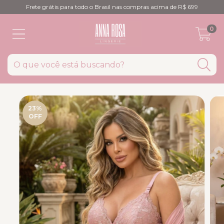
Frete grátis para todo o Brasil nas compras acima de R$ 699
0
23
%
OFF