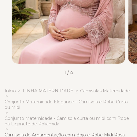
1
/
4
Início
>
LINHA MATERNIDADE
>
Camisolas Maternidade
>
Conjunto Maternidade Elegance – Camisola e Robe Curto
ou Midi
>
Conjunto Maternidade - Camisola curta ou midi com Robe
na Liganete de Poliamida
>
Camisola de Amamentação com Bojo e Robe Midi Rosa