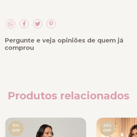
Pergunte e veja opiniões de quem já
comprou
Produtos relacionados
11
%
23
%
OFF
OFF