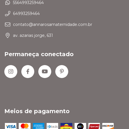
5564993259464
64993259464
contato@annarosamaternidade.com.br
av. azarias jorge, 631
Permaneça conectado
Meios de pagamento