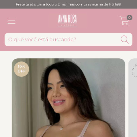
Frete grátis para todo o Brasil nas compras acima de R$ 699
0
16
%
OFF