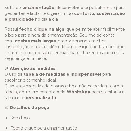
Sutiã de
amamentação
, desenvolvido especialmente para
gestantes e lactantes, garantindo
conforto, sustentação
e praticidade
no dia a dia.
Possui
fecho clique na alça
, que permite abrir facilmente
o bojo para a hora da amamentação. Seu molde conta
com
costas mais largas
, proporcionando melhor
sustentação e ajuste, além de um design que faz com que
a parte inferior do sutiã ser mais baixa, trazendo ainda mais
segurança e firmeza.
🔎
Atenção às medidas:
O uso da
tabela de medidas é indispensável
para
escolher o tamanho ideal.
Caso suas medidas de costas e bojo não coincidam com a
tabela, entre em contato pelo
WhatsApp
para solicitar um
tamanho
personalizado
.
👗
Detalhes da peça
Sem bojo
Fecho clique para amamentação