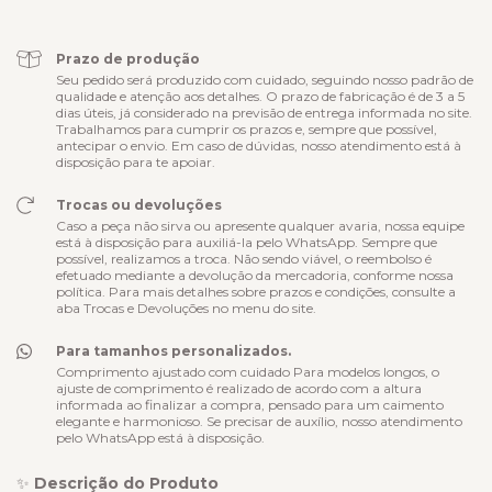
Prazo de produção
Seu pedido será produzido com cuidado, seguindo nosso padrão de
qualidade e atenção aos detalhes. O prazo de fabricação é de 3 a 5
dias úteis, já considerado na previsão de entrega informada no site.
Trabalhamos para cumprir os prazos e, sempre que possível,
antecipar o envio. Em caso de dúvidas, nosso atendimento está à
disposição para te apoiar.
Trocas ou devoluções
Caso a peça não sirva ou apresente qualquer avaria, nossa equipe
está à disposição para auxiliá-la pelo WhatsApp. Sempre que
possível, realizamos a troca. Não sendo viável, o reembolso é
efetuado mediante a devolução da mercadoria, conforme nossa
política. Para mais detalhes sobre prazos e condições, consulte a
aba Trocas e Devoluções no menu do site.
Para tamanhos personalizados.
Comprimento ajustado com cuidado Para modelos longos, o
ajuste de comprimento é realizado de acordo com a altura
informada ao finalizar a compra, pensado para um caimento
elegante e harmonioso. Se precisar de auxílio, nosso atendimento
pelo WhatsApp está à disposição.
✨
Descrição do Produto