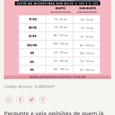
Código da peça:
S-100/CAN-P
Pergunte e veja opiniões de quem já