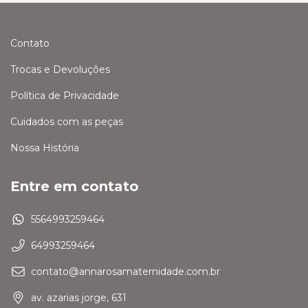
Contato
Trocas e Devoluções
Política de Privacidade
Cuidados com as peças
Nossa História
Entre em contato
5564993259464
64993259464
contato@annarosamaternidade.com.br
av. azarias jorge, 631