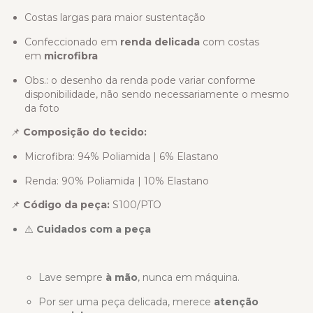
Costas largas para maior sustentação
Confeccionado em
renda delicada
com costas
em
microfibra
Obs.: o desenho da renda pode variar conforme
disponibilidade, não sendo necessariamente o mesmo
da foto
📌
Composição do tecido:
Microfibra: 94% Poliamida | 6% Elastano
Renda: 90% Poliamida | 10% Elastano
📌
Código da peça:
S100/PTO
⚠️
Cuidados com a peça
Lave sempre
à mão
, nunca em máquina.
Por ser uma peça delicada, merece
atenção