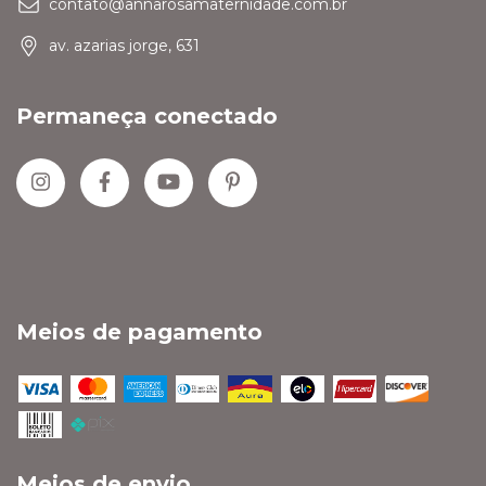
contato@annarosamaternidade.com.br
av. azarias jorge, 631
Permaneça conectado
Meios de pagamento
Meios de envio