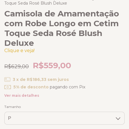
Toque Seda Rosé Blush Deluxe
Camisola de Amamentação
com Robe Longo em Cetim
Toque Seda Rosé Blush
Deluxe
Clique e veja!
R$559,00
R$629,00
3
x de
R$186,33
sem juros
5% de desconto
pagando com Pix
Ver mais detalhes
Tamanho