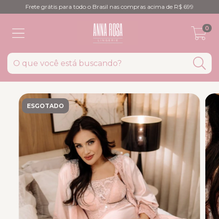
Frete grátis para todo o Brasil nas compras acima de R$ 699
0
ESGOTADO