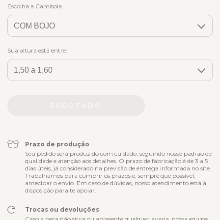
Escolha a Camisola
Sua altura está entre:
Prazo de produção
Seu pedido será produzido com cuidado, seguindo nosso padrão de
qualidade e atenção aos detalhes. O prazo de fabricação é de 3 a 5
dias úteis, já considerado na previsão de entrega informada no site.
Trabalhamos para cumprir os prazos e, sempre que possível,
antecipar o envio. Em caso de dúvidas, nosso atendimento está à
disposição para te apoiar.
Trocas ou devoluções
Caso a peça não sirva ou apresente qualquer avaria, nossa equipe