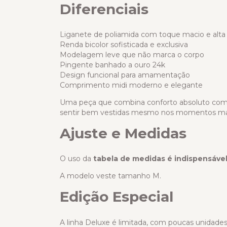
Diferenciais
Liganete de poliamida com toque macio e alta r
Renda bicolor sofisticada e exclusiva
Modelagem leve que não marca o corpo
Pingente banhado a ouro 24k
Design funcional para amamentação
Comprimento midi moderno e elegante
Uma peça que combina conforto absoluto com e
sentir bem vestidas mesmo nos momentos mai
Ajuste e Medidas
O uso da
tabela de medidas é indispensáve
A modelo veste tamanho M.
Edição Especial
A linha Deluxe é limitada, com poucas unidades 