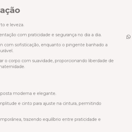
ação
o e leveza.
mentação com praticidade e segurança no dia a dia.
gn com sofisticação, enquanto o pingente banhado a
urável.
r o corpo com suavidade, proporcionando liberdade de
maternidade.
posta moderna e elegante.
itude e cinto para ajuste na cintura, permitindo
porânea, trazendo equilíbrio entre praticidade e