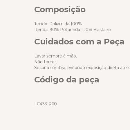
Composição
Tecido: Poliamida 100%
Renda: 90% Poliamida | 10% Elastano
Cuidados com a Peça
Lavar sempre à mão.
Não torcer.
Secar à sombra, evitando exposição direta ao so
Código da peça
LC433-R60