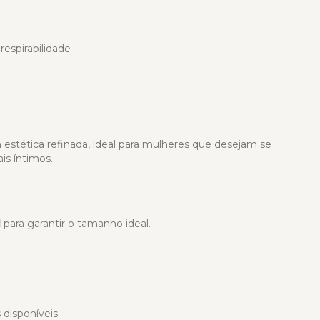
espirabilidade
stética refinada, ideal para mulheres que desejam se
s íntimos.
l
para garantir o tamanho ideal.
disponíveis.