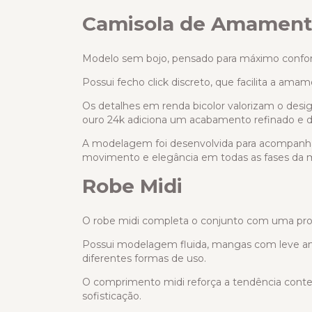
Camisola de Amament
Modelo sem bojo, pensado para máximo confort
Possui fecho click discreto, que facilita a ama
Os detalhes em renda bicolor valorizam o desi
ouro 24k adiciona um acabamento refinado e d
A modelagem foi desenvolvida para acompanha
movimento e elegância em todas as fases da 
Robe Midi
O robe midi completa o conjunto com uma pro
Possui modelagem fluida, mangas com leve ampl
diferentes formas de uso.
O comprimento midi reforça a tendência contem
sofisticação.