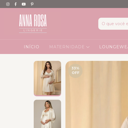
INÍCIO
MATERNIDADE
LOUNGEW
33
%
OFF