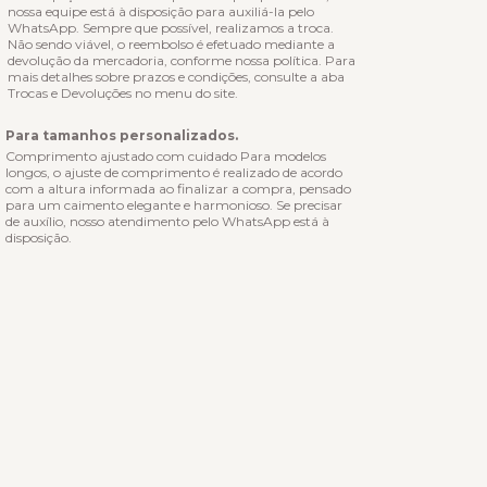
nossa equipe está à disposição para auxiliá-la pelo
WhatsApp. Sempre que possível, realizamos a troca.
Não sendo viável, o reembolso é efetuado mediante a
devolução da mercadoria, conforme nossa política. Para
mais detalhes sobre prazos e condições, consulte a aba
Trocas e Devoluções no menu do site.
Para tamanhos personalizados.
Comprimento ajustado com cuidado Para modelos
longos, o ajuste de comprimento é realizado de acordo
com a altura informada ao finalizar a compra, pensado
para um caimento elegante e harmonioso. Se precisar
de auxílio, nosso atendimento pelo WhatsApp está à
disposição.