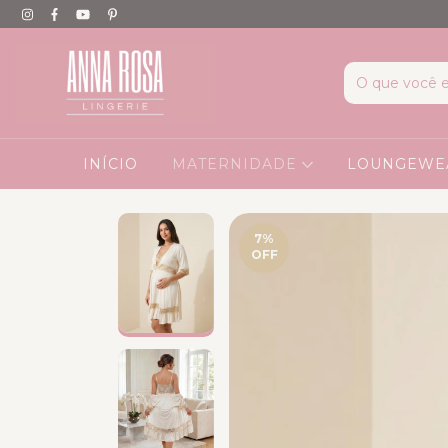
INÍCIO
MATERNIDADE
LOUNGEW
7
%
OFF