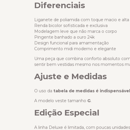
Diferenciais
Liganete de poliamida com toque macio e alta r
Renda bicolor sofisticada e exclusiva
Modelagem leve que não marca o corpo
Pingente banhado a ouro 24k
Design funcional para amamentação
Comprimento midi moderno e elegante
Uma peça que combina conforto absoluto com e
sentir bem vestidas mesmo nos momentos mai
Ajuste e Medidas
O uso da
tabela de medidas é indispensáve
A modelo veste tamanho
G
.
Edição Especial
A linha Deluxe é limitada, com poucas unidades 