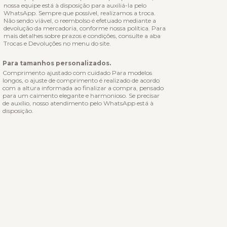
nossa equipe está à disposição para auxiliá-la pelo
WhatsApp. Sempre que possível, realizamos a troca.
Não sendo viável, o reembolso é efetuado mediante a
devolução da mercadoria, conforme nossa política. Para
mais detalhes sobre prazos e condições, consulte a aba
Trocas e Devoluções no menu do site.
Para tamanhos personalizados.
Comprimento ajustado com cuidado Para modelos
longos, o ajuste de comprimento é realizado de acordo
com a altura informada ao finalizar a compra, pensado
para um caimento elegante e harmonioso. Se precisar
de auxílio, nosso atendimento pelo WhatsApp está à
disposição.