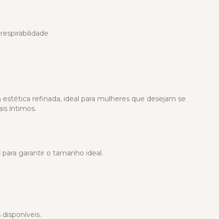
espirabilidade
stética refinada, ideal para mulheres que desejam se
s íntimos.
l
para garantir o tamanho ideal.
disponíveis.