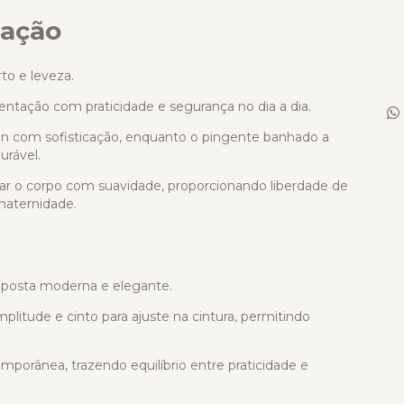
ação
o e leveza.
mentação com praticidade e segurança no dia a dia.
gn com sofisticação, enquanto o pingente banhado a
urável.
r o corpo com suavidade, proporcionando liberdade de
maternidade.
posta moderna e elegante.
itude e cinto para ajuste na cintura, permitindo
porânea, trazendo equilíbrio entre praticidade e