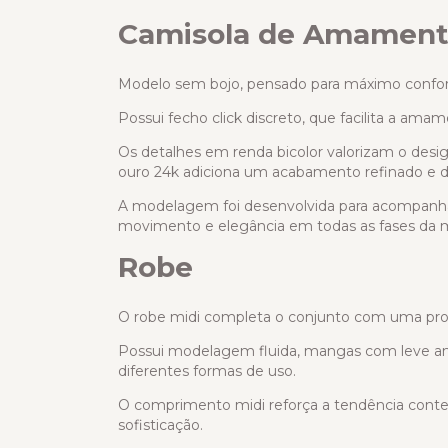
Camisola de Amament
Modelo sem bojo, pensado para máximo confort
Possui fecho click discreto, que facilita a ama
Os detalhes em renda bicolor valorizam o desi
ouro 24k adiciona um acabamento refinado e d
A modelagem foi desenvolvida para acompanha
movimento e elegância em todas as fases da 
Robe
O robe midi completa o conjunto com uma pro
Possui modelagem fluida, mangas com leve ampl
diferentes formas de uso.
O comprimento midi reforça a tendência contem
sofisticação.