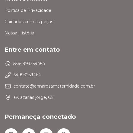
Política de Privacidade
Cuidados com as peças
Nossa História
Entre em contato
5564993259464
64993259464
contato@annarosamaternidade.com.br
av. azarias jorge, 631
Permaneça conectado