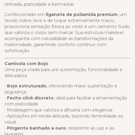
refinada, praticidade e bem-estar.
Confeccionado em
liganete de poliamida premium
, um
tecido nobre, leve e de toque extremamente macio,
proporciona sensação fresca ao vestir e um caimento fluido
que valoriza o corpo sem marcar. Sua estrutura maleável
acompanha com naturalidade as transformações da
maternidade, garantindo conforto contínuo com
sofisticação.
Camisola com Bojo
Uma peça criada para unir sustentação, funcionalidade e
delicadeza.
•
Bojo estruturado
, oferecendo maior sustentação e
segurança
•
Fecho click discreto
, ideal para facilitar a amamentação
com praticidade
• Modelagem que valoriza a silhueta com elegância
• Aplicações em renda delicada, trazendo feminilidade ao
visual
•
Pingente banhado a ouro
, resistente ao uso e às
lavagens