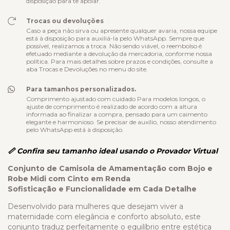
disposição para te apoiar.
Trocas ou devoluções
Caso a peça não sirva ou apresente qualquer avaria, nossa equipe
está à disposição para auxiliá-la pelo WhatsApp. Sempre que
possível, realizamos a troca. Não sendo viável, o reembolso é
efetuado mediante a devolução da mercadoria, conforme nossa
política. Para mais detalhes sobre prazos e condições, consulte a
aba Trocas e Devoluções no menu do site.
Para tamanhos personalizados.
Comprimento ajustado com cuidado Para modelos longos, o
ajuste de comprimento é realizado de acordo com a altura
informada ao finalizar a compra, pensado para um caimento
elegante e harmonioso. Se precisar de auxílio, nosso atendimento
pelo WhatsApp está à disposição.
📏 Confira seu tamanho ideal usando o Provador Virtual
Conjunto de Camisola de Amamentação com Bojo e
Robe Midi com Cinto em Renda
Sofisticação e Funcionalidade em Cada Detalhe
Desenvolvido para mulheres que desejam viver a
maternidade com elegância e conforto absoluto, este
conjunto traduz perfeitamente o equilíbrio entre estética