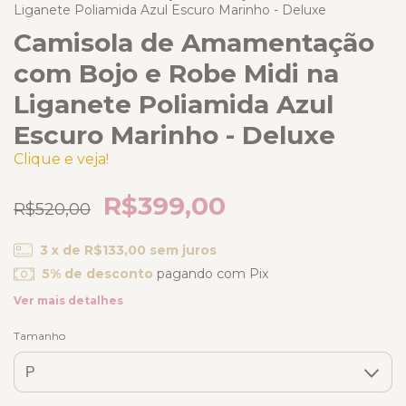
Liganete Poliamida Azul Escuro Marinho - Deluxe
Camisola de Amamentação
com Bojo e Robe Midi na
Liganete Poliamida Azul
Escuro Marinho - Deluxe
Clique e veja!
R$399,00
R$520,00
3
x de
R$133,00
sem juros
5% de desconto
pagando com Pix
Ver mais detalhes
Tamanho