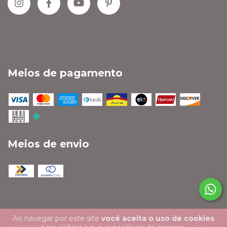
Meios de pagamento
Meios de envio
Ao navegar por este site
você aceita o uso de cookies
Copyright J D MODA INTIMA LTDA - 23615161000195 - 2026. Todos os