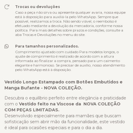
Trocas ou devoluções
Caso a peça não sirva ou apresente qualquer avaria, nossa equipe
está à disposição para auxiliá-la pelo WhatsApp. Sempre que
possível, realizamos a troca. Não sendo viável, o reembolso é
efetuado mediante a devolução da mercadoria, conforme nossa
política. Para mais detalhes sobre prazos e condições, consulte a
aba Trocas e Devoluções no menu do site.
Para tamanhos personalizados.
Comprimento ajustado com cuidado Para modelos longos, o
ajuste de comprimento é realizado de acordo com a altura
informada ao finalizar a compra, pensado para um caimento
elegante e harmonioso. Se precisar de auxílio, nosso atendimento
pelo WhatsApp está à disposição.
Vestido Longo Estampado com Botões Embutidos e
Manga Bufante - NOVA COLEÇÃO.
Descubra o equilíbrio perfeito entre elegância e praticidade
com o
Vestido feito na Viscose da NOVA COLEÇÃO
COM PEÇAS LIMITADAS.
Desenvolvido especialmente para mamães que buscam
sofisticação sem abrir mão da funcionalidade, este vestido
é ideal para ocasiões especiais e para o dia a dia.