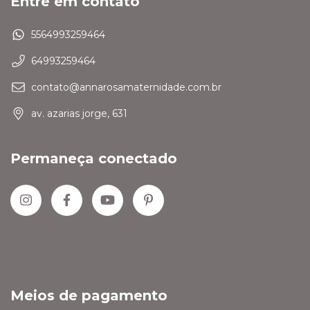
Entre em contato
5564993259464
64993259464
contato@annarosamaternidade.com.br
av. azarias jorge, 631
Permaneça conectado
Meios de pagamento