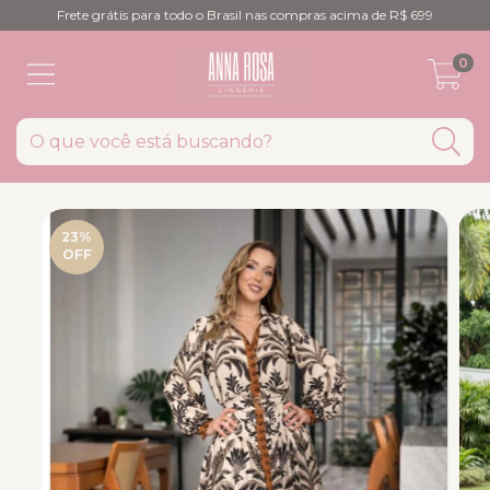
Frete grátis para todo o Brasil nas compras acima de R$ 699
0
23
%
OFF