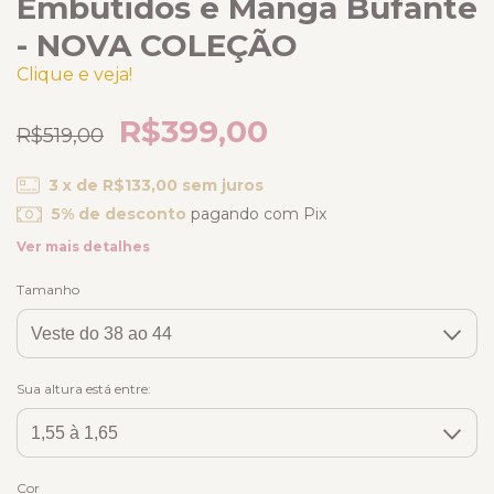
Embutidos e Manga Bufante
- NOVA COLEÇÃO
Clique e veja!
R$399,00
R$519,00
3
x de
R$133,00
sem juros
5% de desconto
pagando com Pix
Ver mais detalhes
Tamanho
Sua altura está entre:
Cor