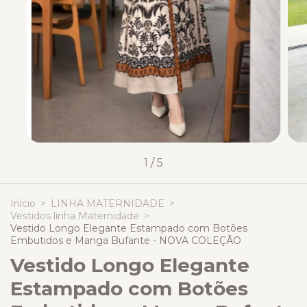
1
/
5
Início
>
LINHA MATERNIDADE
>
Vestidos linha Maternidade
>
Vestido Longo Elegante Estampado com Botões
Embutidos e Manga Bufante - NOVA COLEÇÃO
Vestido Longo Elegante
Estampado com Botões