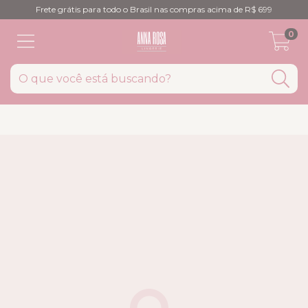
Frete grátis para todo o Brasil nas compras acima de R$ 699
0