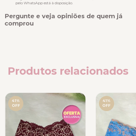
pelo WhatsApp está à disposição.
Pergunte e veja opiniões de quem já
comprou
Produtos relacionados
41
%
41
%
OFF
OFF