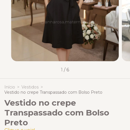
1
/
6
Início
>
Vestidos
>
Vestido no crepe Transpassado com Bolso Preto
Vestido no crepe
Transpassado com Bolso
Preto