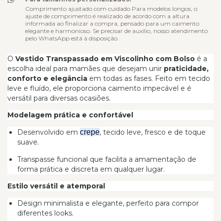
Comprimento ajustado com cuidado Para modelos longos, o
ajuste de comprimento é realizado de acordo com a altura
informada ao finalizar a compra, pensado para um caimento
elegante e harmonioso. Se precisar de auxílio, nosso atendimento
pelo WhatsApp está à disposição.
O
Vestido Transpassado em Viscolinho com Bolso
é a
escolha ideal para mamães que desejam unir
praticidade,
conforto e elegância
em todas as fases. Feito em tecido
leve e fluído, ele proporciona caimento impecável e é
versátil para diversas ocasiões.
Modelagem prática e confortável
Desenvolvido em
crepe
, tecido leve, fresco e de toque
suave.
Transpasse funcional que facilita a amamentação de
forma prática e discreta em qualquer lugar.
Estilo versátil e atemporal
Design minimalista e elegante, perfeito para compor
diferentes looks.