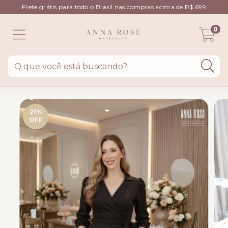
Frete grátis para todo o Brasil nas compras acima de R$ 699
0
21
%
OFF