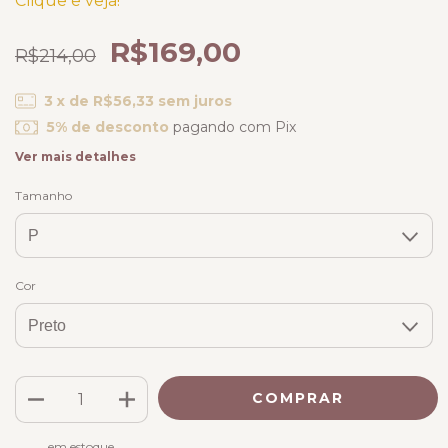
Clique e veja!
R$169,00
R$214,00
3
x de
R$56,33
sem juros
5% de desconto
pagando com Pix
Ver mais detalhes
Tamanho
Cor
em estoque