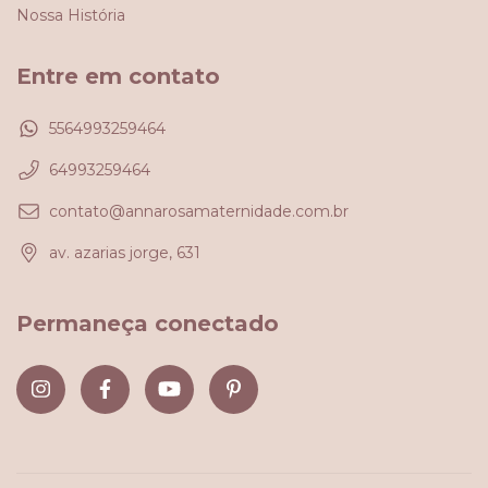
Nossa História
Entre em contato
5564993259464
64993259464
contato@annarosamaternidade.com.br
av. azarias jorge, 631
Permaneça conectado