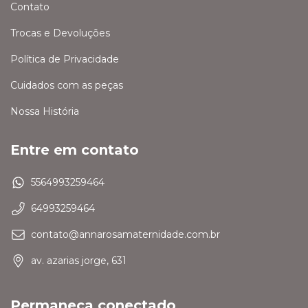
Contato
Trocas e Devoluções
Política de Privacidade
Cuidados com as peças
Nossa História
Entre em contato
5564993259464
64993259464
contato@annarosamaternidade.com.br
av. azarias jorge, 631
Permaneça conectado