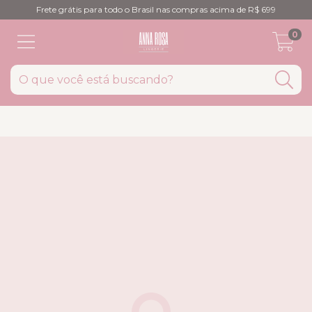
Frete grátis para todo o Brasil nas compras acima de R$ 699
0