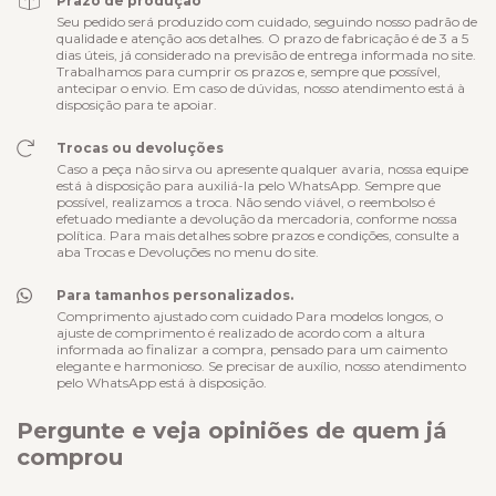
Prazo de produção
Seu pedido será produzido com cuidado, seguindo nosso padrão de
qualidade e atenção aos detalhes. O prazo de fabricação é de 3 a 5
dias úteis, já considerado na previsão de entrega informada no site.
Trabalhamos para cumprir os prazos e, sempre que possível,
antecipar o envio. Em caso de dúvidas, nosso atendimento está à
disposição para te apoiar.
Trocas ou devoluções
Caso a peça não sirva ou apresente qualquer avaria, nossa equipe
está à disposição para auxiliá-la pelo WhatsApp. Sempre que
possível, realizamos a troca. Não sendo viável, o reembolso é
efetuado mediante a devolução da mercadoria, conforme nossa
política. Para mais detalhes sobre prazos e condições, consulte a
aba Trocas e Devoluções no menu do site.
Para tamanhos personalizados.
Comprimento ajustado com cuidado Para modelos longos, o
ajuste de comprimento é realizado de acordo com a altura
informada ao finalizar a compra, pensado para um caimento
elegante e harmonioso. Se precisar de auxílio, nosso atendimento
pelo WhatsApp está à disposição.
Pergunte e veja opiniões de quem já
comprou