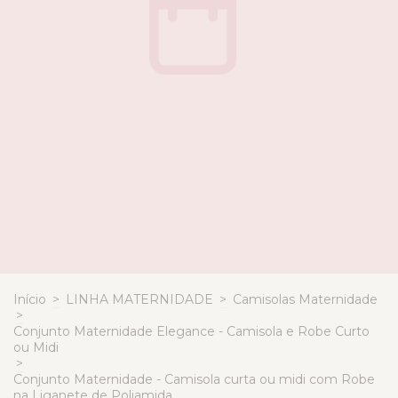
Início
>
LINHA MATERNIDADE
>
Camisolas Maternidade
>
Conjunto Maternidade Elegance - Camisola e Robe Curto
ou Midi
>
Conjunto Maternidade - Camisola curta ou midi com Robe
na Liganete de Poliamida